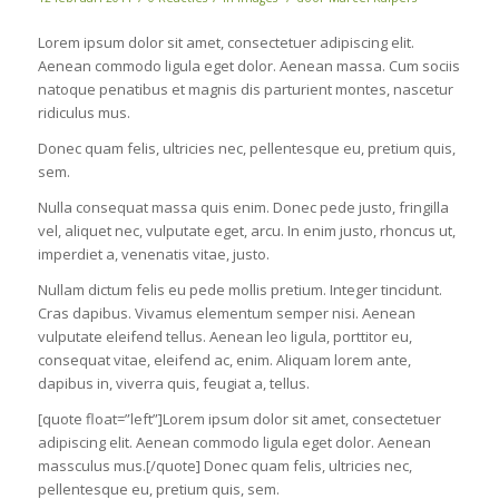
Lorem ipsum dolor sit amet, consectetuer adipiscing elit.
Aenean commodo ligula eget dolor. Aenean massa. Cum sociis
natoque penatibus et magnis dis parturient montes, nascetur
ridiculus mus.
Donec quam felis, ultricies nec, pellentesque eu, pretium quis,
sem.
Nulla consequat massa quis enim. Donec pede justo, fringilla
vel, aliquet nec, vulputate eget, arcu. In enim justo, rhoncus ut,
imperdiet a, venenatis vitae, justo.
Nullam dictum felis eu pede mollis pretium. Integer tincidunt.
Cras dapibus. Vivamus elementum semper nisi. Aenean
vulputate eleifend tellus. Aenean leo ligula, porttitor eu,
consequat vitae, eleifend ac, enim. Aliquam lorem ante,
dapibus in, viverra quis, feugiat a, tellus.
[quote float=”left”]Lorem ipsum dolor sit amet, consectetuer
adipiscing elit. Aenean commodo ligula eget dolor. Aenean
massculus mus.[/quote] Donec quam felis, ultricies nec,
pellentesque eu, pretium quis, sem.