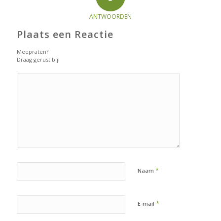
ANTWOORDEN
Plaats een Reactie
Meepraten?
Draag gerust bij!
*
Naam
*
E-mail