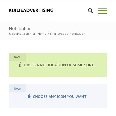
Notification
U bevindt zich hier:
Home
/
Shortcodes
/
Notification
Note
THIS IS A NOTIFICATION OF SOME SORT.
Note
CHOOSE ANY ICON YOU WANT