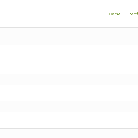
Home
Port