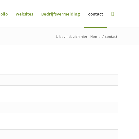
folio
websites
Bedrijfsvermelding
contact
U bevindt zich hier:
Home
/
contact